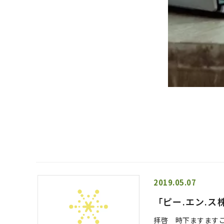
2019.05.07
「ピー.エン.ス株
拝啓 時下ますます