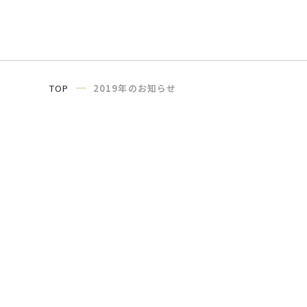
TOP
2019年のお知らせ
P.EN.S株式会社
〒104-0042