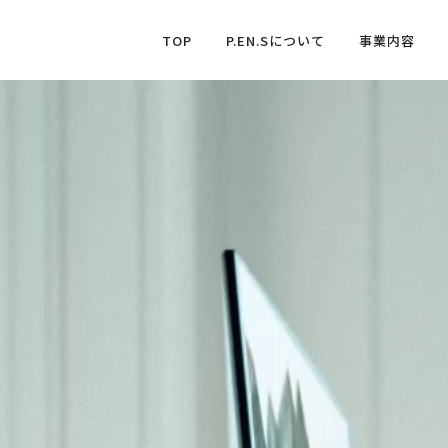
TOP
P.EN.Sについて
事業内容