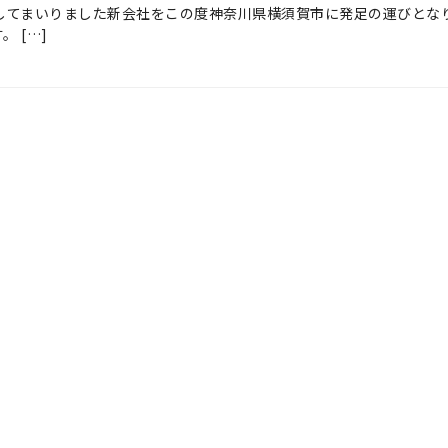
備してまいりました新会社をこの度神奈川県横須賀市に発足の運びとな
 […]