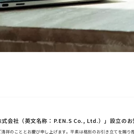
式会社（英文名称：P.EN.S Co., Ltd.）」設立の
ご清祥のこととお慶び申し上げます。平素は格別のお引き立てを賜り