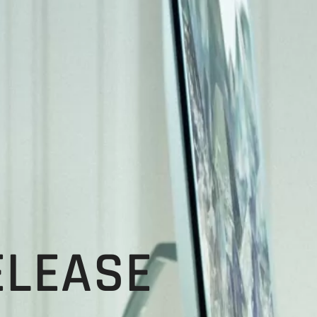
ELEASE