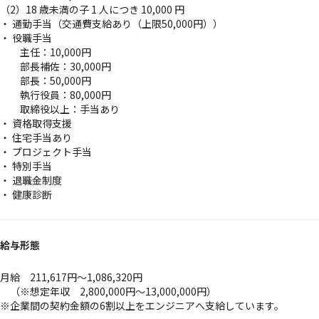
（2）18 歳未満の子 1 人につき 10,000 円
・ 通勤手当（交通費支給あり（上限50,000円））
・ 役職手当
主任：10,000円
部長補佐：30,000円
部長：50,000円
執行役員：80,000円
取締役以上：手当あり
・ 資格取得支援
・ 住宅手当あり
・ プロジェクト手当
・ 特別手当
・ 退職金制度
・ 健康診断
給与形態
月給 211,617円〜1,086,320円
（※想定年収 2,800,000円～13,000,000円）
※企業間の契約金額の6割以上をエンジニアへ支給しています。