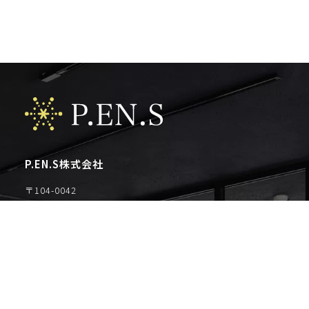
P.EN.S株式会社
〒104-0042
東京都中央区入船1-9-8ピエノアーク入船 6階
TEL：03-6868-6155
FAX：03-6868-6156
【グループ会社】